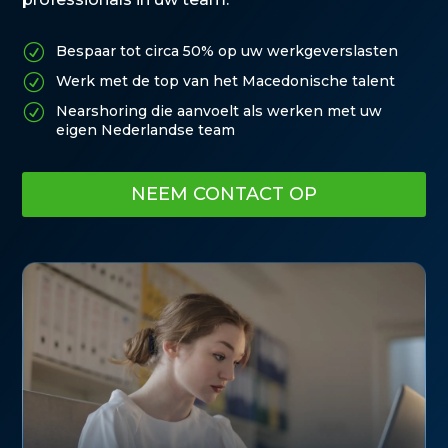
R
Bespaar tot circa 50% op uw werkgeverslasten
R
Werk met de top van het Macedonische talent
R
Nearshoring die aanvoelt als werken met uw
eigen Nederlandse team
NEEM CONTACT OP