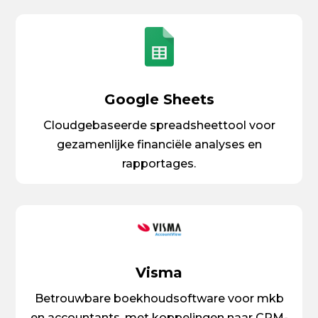
Google Sheets
Cloudgebaseerde spreadsheettool voor
gezamenlijke financiële analyses en
rapportages.
Visma
Betrouwbare boekhoudsoftware voor mkb
en accountants, met koppelingen naar CRM-