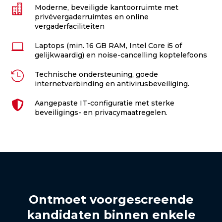

Moderne, beveiligde kantoorruimte met
privévergaderruimtes en online
vergaderfaciliteiten

Laptops (min. 16 GB RAM, Intel Core i5 of
gelijkwaardig) en noise-cancelling koptelefoons

Technische ondersteuning, goede
internetverbinding en antivirusbeveiliging.

Aangepaste IT-configuratie met sterke
beveiligings- en privacymaatregelen.
Ontmoet voorgescreende
kandidaten binnen enkele