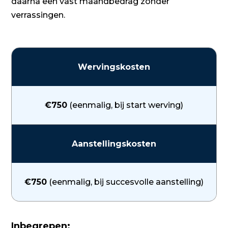
daarna een vast maandbedrag zonder
verrassingen.
Wervingskosten
€750
(eenmalig, bij start werving)
Aanstellingskosten
€750
(eenmalig, bij succesvolle aanstelling)
Inbegrepen: